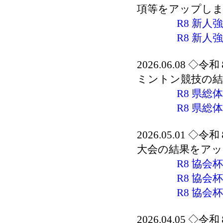
項等
をアップし
R8 新人
R8 新人
2026.06.08
◇
令和
ミントン競技の
R8 県総
R8 県総
2026.05.01
◇
令和
大会の結果をア
R8 協会
R8 協会
R8 協会
2
026.04.05
◇令和