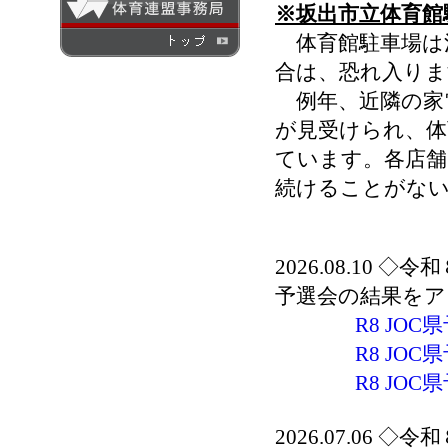
※坂出市立体育館
体育館駐車場は
合は、恐れ入りま
例年、近隣の家
が見受けられ、体
ています。各店舗
続けることがな
2026.08.10
◇
令和
予選会の結果
をア
R8 JOC
R8 JO
R8 JOC
2026.07.06
◇
令和