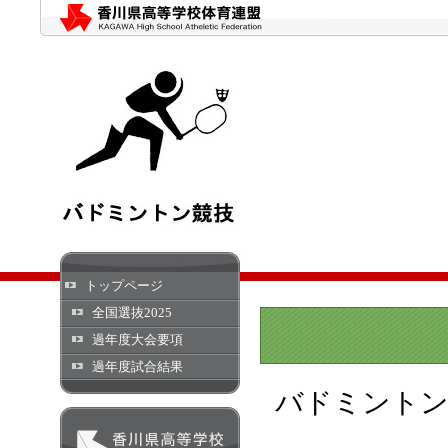
トップページ
全国選抜2025
過年度大会要項
過年度試合結果
バドミントン