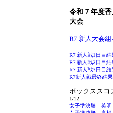
令和７年度
香
大会
R7 新人大会
R7 新人戦1日目結果
R7 新人戦2日目結果
R7 新人戦3日目結果
R7新人戦最終結果.
ボックススコ
1/12
女子準決勝＿英明－