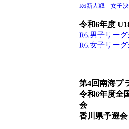
R6新人戦 女子決
令和6年度 U
R6.男子リーグ
R6.女子リーグ
第4回南海プ
令和6年度
全
会
香川県予選会