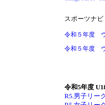
スポーツナビ
令和５年度 ウ
令和５年度 ウ
令和5年度 U
R5.男子リーグ
R5.女子リーグ