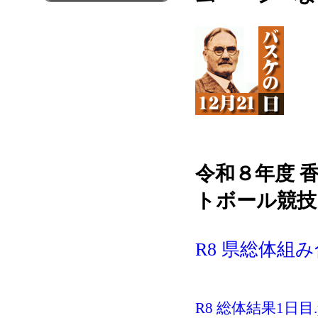
令和８年度 
トボール競技
R8 県総体組み
R8 総体結果1日目.p