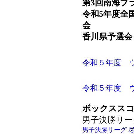
第3回南海プ
令和5年度
全
会
香川県予選会
令和５年度 ウ
令和５年度 ウ
ボックスス
男子決勝リー
男子決勝リーグ 尽誠