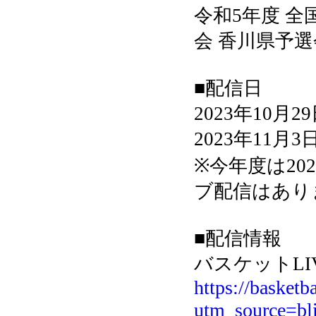
令和5年度 
会 香川県予
■配信日
2023年10月29
2023年11月3
※今年度は202
ブ配信はあり
■配信情報
バスケットLI
https://basketb
utm_source=b