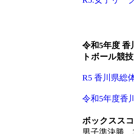
令和5年度 
トボール競技
R5 香川県総体
令和5年度香川
ボックスス
男子準決勝、