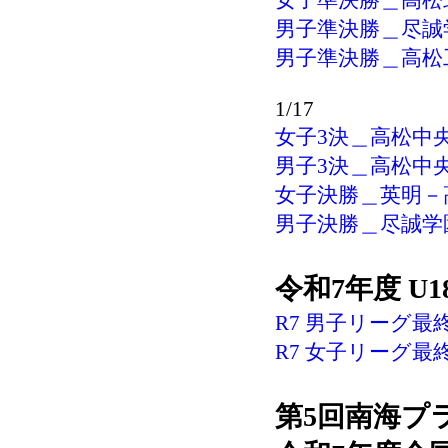
女子準決勝＿高松北
男子準決勝＿尽誠学
男子準決勝＿高松工
1/17
女子3決＿高松中央
男子3決＿高松中央
女子決勝＿英明－高
男子決勝＿尽誠学園
令和7年度 U
R7
男子リーグ最終結
R7 女子リーグ最終
第5回南海プ