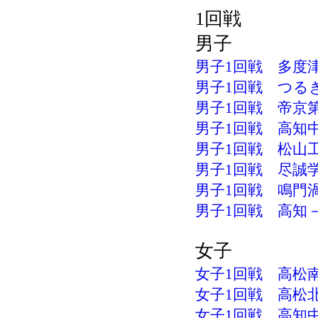
1回戦
男子
男子1回戦 多度津ー
男子1回戦 つるぎ
男子1回戦 帝京第
男子1回戦 高知中
男子1回戦 松山工業
男子1回戦 尽誠学
男子1回戦 鳴門渦
男子1回戦 高知－
女子
女子1回戦 高松南－
女子1回戦 高松北－
女子1回戦 高知中