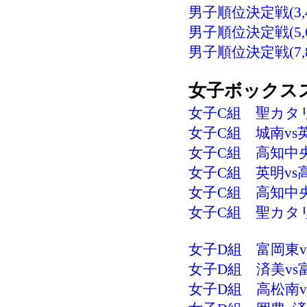
男子順位決定戦(3,4
男子順位決定戦(5,6)
男子順位決定戦(7,8
女子ボックス
女子C組 聖カタリナ
女子C組 城南vs英明
女子C組 高知中央v
女子C組 英明vs高
女子C組 高知中央v
女子C組 聖カタリナ
女子D組 富岡東vs
女子D組 済美vs富
女子D組 高松南vs