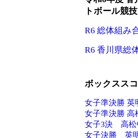
トボール競技
R6 総体組み合
R6 香川県総体
ボックスス
女子準決勝 英明
女子準決勝 高松
女子3決 高松中
女子決勝 英明-