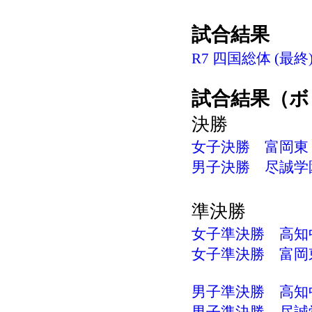
試合結果
R7 四国総体 (最終).
試合結果（ボ
決勝
女子決勝 富岡東－
男子決勝 尽誠学園
準決勝
女子準決勝 高知中
女子準決勝 富岡東
男子準決勝 高知中