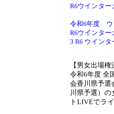
R6ウインター
令和6年度 ウ
R6ウインター
3 R6 ウイン
【男女出場権
令和6年度 
会香川県予選会 
川県予選）の
トLIVEでラ