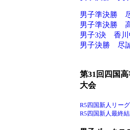
男子準決勝 尽
男子準決勝 高
男子3決 香川中
男子決勝 尽誠学
第31回四国
大会
R5四国新人リーグ
R5四国新人最終結果