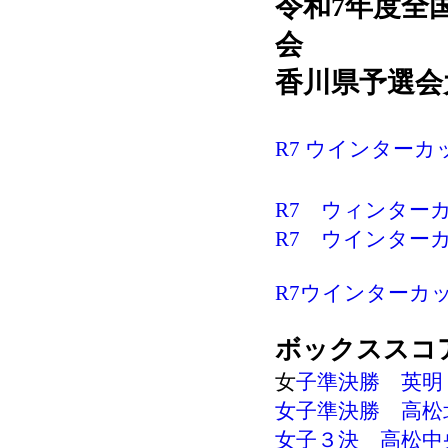
令和7年度
全
会
香川県予選会
R7 ウインターカッ
R7 ウィンターカッ
R7 ウインターカ
R7ウインターカッ
ボックススコ
女
子準決勝 英明－
女子準決勝 高松北
女子３決 高松中央