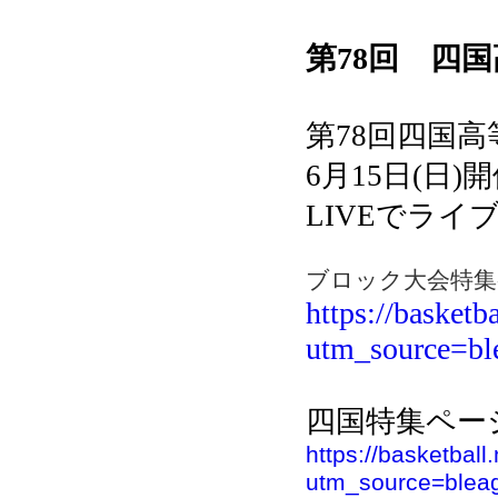
第78回 四
第78回四国
6月15日(日)
開
LIVEでライ
ブロック大会特集
https://basketb
utm_source=b
四国特集ペー
https://basketbal
utm_source=ble