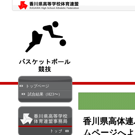
トップページ
試合結果（H23〜）
香川県高体連
ムページへよ