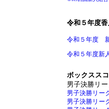
令和５年度
香
令和５年度 新
令和５年度新人
ボックスス
男子決勝リー
男子決勝リーグ 
男子決勝リーグ 