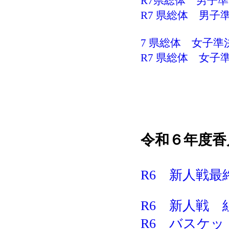
R7県総体 男子準
R7 県総体 男子準
7 県総体 女子準決
R7 県総体 女子準
令和６年度
香
R6 新人戦最終
R6 新人戦 
R6 バスケッ