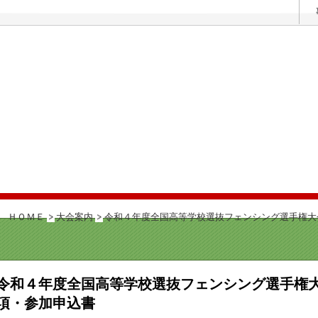
ＨＯＭＥ
大会案内
令和４年度全国高等学校選抜フェンシング選手権大
令和４年度全国高等学校選抜フェンシング選手権
項・参加申込書