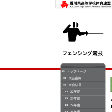
トップページ
大会案内
大会結果
22年度
23年度
24年度
25年度