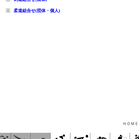
柔道組合せ(団体・個人)
ＨＯＭＥ