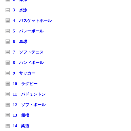
3 水泳
4 バスケットボール
5 バレーボール
6 卓球
7 ソフトテニス
8 ハンドボール
9 サッカー
10 ラグビー
11 バドミントン
12 ソフトボール
13 相撲
14 柔道