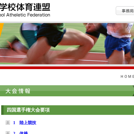
ＨＯＭ
四国選手権大会要項
1 陸上競技
2 体操