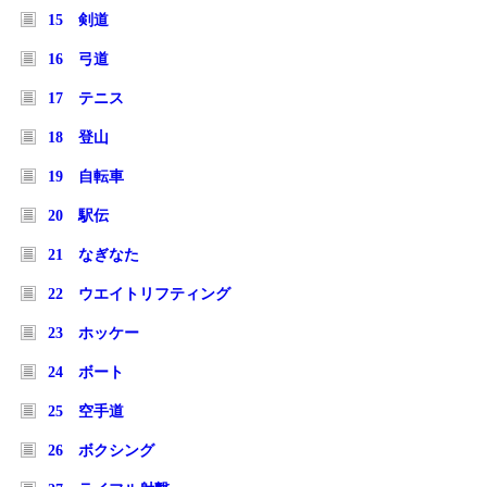
15 剣道
16 弓道
17 テニス
18 登山
19 自転車
20 駅伝
21 なぎなた
22 ウエイトリフティング
23 ホッケー
24 ボート
25 空手道
26 ボクシング