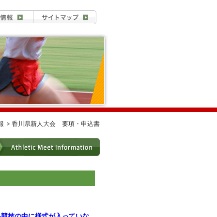
報
香川県新人大会 要項・申込書
各競技の中に様式が入っていな