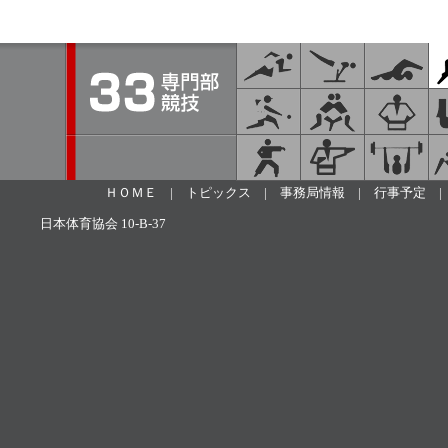
ＨＯＭＥ
|
トピックス
|
事務局情報
|
行事予定
日本体育協会 10-B-37