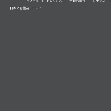
ＨＯＭＥ
|
トピックス
|
事務局情報
|
行事予定
日本体育協会 10-B-37